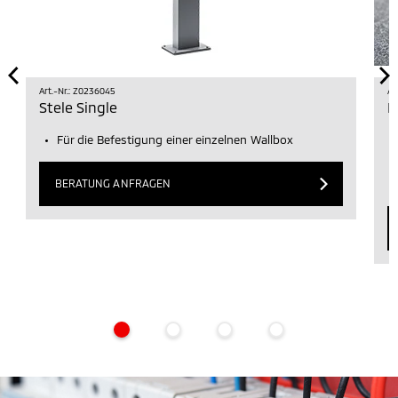
Art.-Nr.: Z0236045
Ar
Stele Single
L
Für die Befestigung einer einzelnen Wallbox
BERATUNG ANFRAGEN