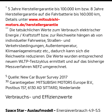
*
5 Jahre Herstellergarantie bis 100.000 km bzw. 8 Jahre
Herstellergarantie auf die Fahrbatterie bis 160.000 km,
Details unter
www.mitsubishi-
motors.de/herstellergarantie
**
Die tatsächlichen Werte zum Verbrauch elektrischer
Energie / Kraftstoff bzw. zur Reichweite hängen ab von
individueller Fahrweise, Straßen- und
Verkehrsbedingungen, Außentemperatur,
Klimaanlageneinsatz etc., dadurch kann sich die
Reichweite reduzieren. Die Werte wurden entsprechend
neuem WLTP-Testzyklus ermittelt und auf das bisherige
Messverfahren NEFZ umgerechnet.
5
Quelle: New Car Buyer Survey 2017
30
Garantiegeber: MITSUBISHI MOTORS Europe B.V.,
Postbus 157, 6130 AD SITTARD, Niederlande
Verbrauchs- und Effizienzwerte
Space Star - Auslaufmodell -
Energieverbrauch 4,9-5,5